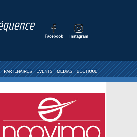
nséquence
Facebook
Instagram
PARTENAIRES
EVENTS
MEDIAS
BOUTIQUE