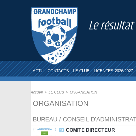
Le résultat
ACTU
CONTACTS
LE CLUB
LICENCES 2026/2027
Accueil
>
LE CLUB
>
ORGANISATION
ORGANISATION
BUREAU / CONSEIL D'ADMINISTRA
COMITE DIRECTEUR