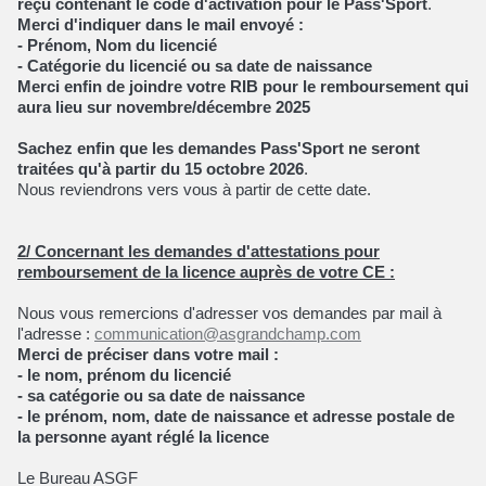
reçu contenant le code d'activation pour le
Pass
'
Sport
.
Merci d'indiquer dans le mail envoyé :
- Prénom, Nom du licencié
- Catégorie du licencié ou sa date de naissance
Merci enfin de joindre votre RIB pour le remboursement qui
aura lieu sur novembre/décembre 2025
Sachez enfin que les demandes
Pass
'
Sport
ne seront
traitées qu'à partir du 15 octobre 2026
.
Nous reviendrons vers vous à partir de cette date.
2/ Concernant les demandes d'attestations pour
remboursement de la licence auprès de votre CE :
Nous vous remercions d'adresser vos demandes par mail à
l'adresse :
communication@asgrandchamp.
com
Merci de préciser dans votre mail :
- le nom, prénom du licencié
- sa catégorie ou sa date de naissance
- le prénom, nom, date de naissance et adresse postale de
la personne ayant réglé la licence
Le Bureau ASGF