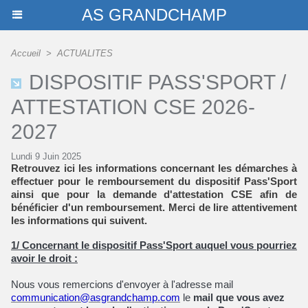
AS GRANDCHAMP
Accueil
>
ACTUALITES
DISPOSITIF PASS'SPORT /
ATTESTATION CSE 2026-
2027
Lundi 9 Juin 2025
Retrouvez ici les informations concernant les démarches à
effectuer pour le remboursement du dispositif Pass'Sport
ainsi que pour la demande d'attestation CSE afin de
bénéficier d'un remboursement. Merci de lire attentivement
les informations qui suivent.
1/ Concernant le dispositif
Pass
'
Sport
auquel vous pourriez
avoir le droit :
Nous vous remercions d'envoyer à l'adresse mail
communication@asgrandchamp.
com
le
mail que vous avez