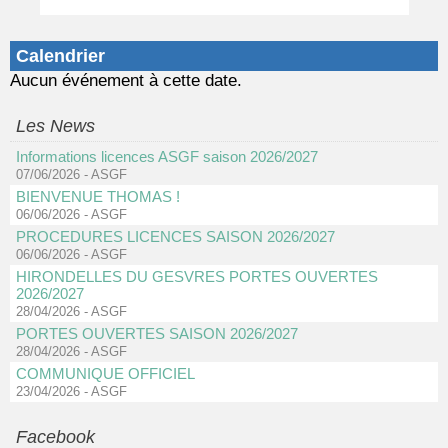
Calendrier
Aucun événement à cette date.
Les News
Informations licences ASGF saison 2026/2027
07/06/2026
-
ASGF
BIENVENUE THOMAS !
06/06/2026
-
ASGF
PROCEDURES LICENCES SAISON 2026/2027
06/06/2026
-
ASGF
HIRONDELLES DU GESVRES PORTES OUVERTES
2026/2027
28/04/2026
-
ASGF
PORTES OUVERTES SAISON 2026/2027
28/04/2026
-
ASGF
COMMUNIQUE OFFICIEL
23/04/2026
-
ASGF
Facebook