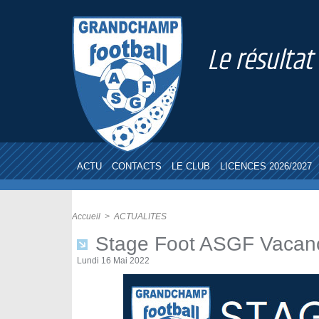
Le résultat
ACTU
CONTACTS
LE CLUB
LICENCES 2026/2027
Accueil
>
ACTUALITES
Stage Foot ASGF Vacanc
Lundi 16 Mai 2022