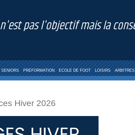
 n'est pas l'objectif mais la co
SENIORS
PREFORMATION
ECOLE DE FOOT
LOISIRS
ARBITRES
es Hiver 2026