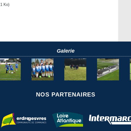
1 Ko)
Galerie
NOS PARTENAIRES