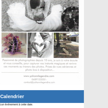
Calendrier
cun événement à cette date.