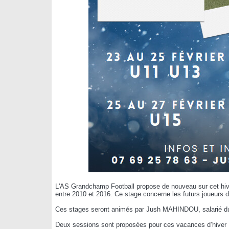
L'AS Grandchamp Football propose de nouveau sur cet hive
entre 2010 et 2016. Ce stage concerne les futurs joueurs 
Ces stages seront animés par Jush MAHINDOU, salarié du c
Deux sessions sont proposées pour ces vacances d’hiver 