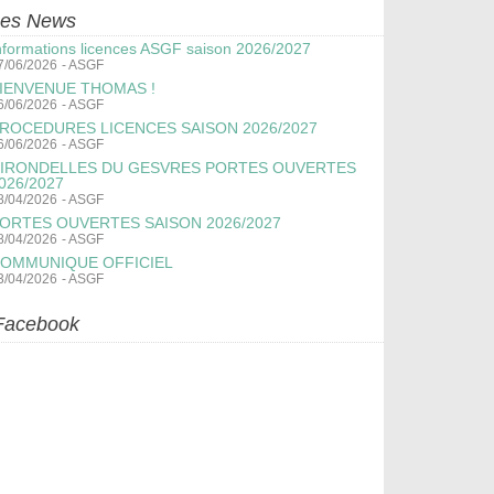
es News
nformations licences ASGF saison 2026/2027
7/06/2026
-
ASGF
IENVENUE THOMAS !
6/06/2026
-
ASGF
ROCEDURES LICENCES SAISON 2026/2027
6/06/2026
-
ASGF
IRONDELLES DU GESVRES PORTES OUVERTES
026/2027
8/04/2026
-
ASGF
ORTES OUVERTES SAISON 2026/2027
8/04/2026
-
ASGF
OMMUNIQUE OFFICIEL
3/04/2026
-
ASGF
Facebook