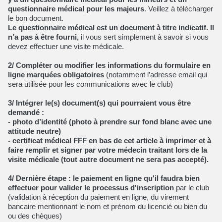
questionnaire médical pour les majeurs
. Veillez à télécharger
le bon document.
Le questionnaire médical est un document à titre indicatif. Il
n’a pas à être fourni,
il vous sert simplement à savoir si vous
devez effectuer une visite médicale.
2/ Compléter ou modifier les informations du formulaire en
ligne marquées obligatoires
(notamment l’adresse email qui
sera utilisée pour les communications avec le club)
3/ Intégrer le(s) document(s) qui pourraient vous être
demandé :
- photo d’identité (photo à prendre sur fond blanc avec une
attitude neutre)
- certificat médical FFF en bas de cet article à imprimer et à
faire remplir et signer par votre médecin traitant lors de la
visite médicale (tout autre document ne sera pas accepté).
4/
Dernière étape : le paiement en ligne qu'il faudra bien
effectuer pour valider le processus d'inscription
par le club
(validation à réception du paiement en ligne, du virement
bancaire mentionnant le nom et prénom du licencié ou bien du
ou des chèques)