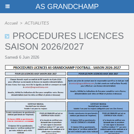
AS GRANDCHAMP
Accueil
>
ACTUALITES
PROCEDURES LICENCES
SAISON 2026/2027
Samedi 6 Juin 2026