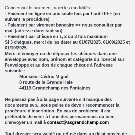
Concernant le paiement, voici les modalités :
- Paiement en ligne en une seule fois par l’outil FFF (en
suivant la procédure)
- Paiement par virement bancaire => nous consulter par
mail (adresse dans tableau)
- Paiement par chèque en 1, 2 ou 3 fois maximum
Si 3 chèques, merci de les dater au 01/07/2025, 01/09/2025 et
01/10/2025
Merci d’envoyer ou de déposer les chèques dans une
enveloppe avec nom, prénom et catégorie du licencié sur
l'enveloppe et au dos de chaque chèque à l’adresse
suivante :
Monsieur Cédric Migné
8 route de la Grande Haie
44119 Grandchamp des Fontaines
Ne passez pas à à la page suivante s’il manque des
documents svp...sous peine de devoir recommencer la
procédure d'inscription. En cas de problème, il est
préférable de venir à l’une des permanences ou bien
d’envoyer un mail à
contact@asgrandchamp.com
Tout dossier sera validé ou refusé dans un délai moyen de