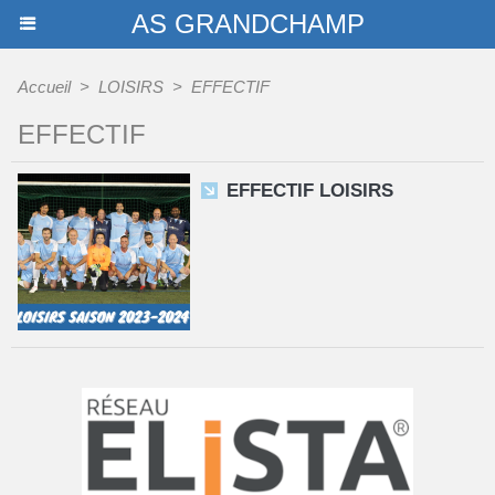
AS GRANDCHAMP
Accueil
>
LOISIRS
>
EFFECTIF
EFFECTIF
EFFECTIF LOISIRS