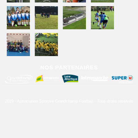
NOS PARTENAIRES
2019 - Association Sportive Grandchamp Football - Tous droits réservés