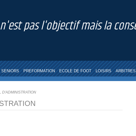
 n'est pas l'objectif mais la co
SENIORS
PREFORMATION
ECOLE DE FOOT
LOISIRS
ARBITRES
L D'ADMINISTRATION
ISTRATION