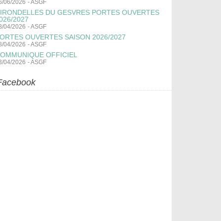
6/06/2026
-
ASGF
IRONDELLES DU GESVRES PORTES OUVERTES
026/2027
8/04/2026
-
ASGF
ORTES OUVERTES SAISON 2026/2027
8/04/2026
-
ASGF
OMMUNIQUE OFFICIEL
3/04/2026
-
ASGF
Facebook