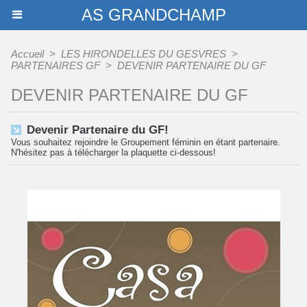
AS GRANDCHAMP
Accueil
>
LES HIRONDELLES DU GESVRES
>
PARTENAIRES GF
>
DEVENIR PARTENAIRE DU GF
DEVENIR PARTENAIRE DU GF
Devenir Partenaire du GF!
Vous souhaitez rejoindre le Groupement féminin en étant partenaire.
N'hésitez pas à télécharger la plaquette ci-dessous!