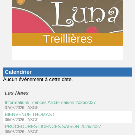
Calendrier
Aucun événement à cette date.
Les News
Informations licences ASGF saison 2026/2027
07/06/2026
-
ASGF
BIENVENUE THOMAS !
06/06/2026
-
ASGF
PROCEDURES LICENCES SAISON 2026/2027
06/06/2026
-
ASGF