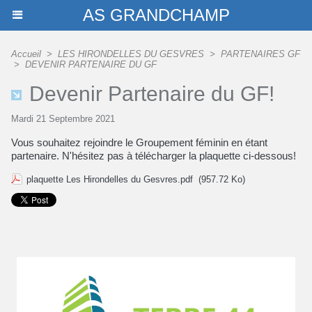
AS GRANDCHAMP
Accueil
>
LES HIRONDELLES DU GESVRES
>
PARTENAIRES GF
>
DEVENIR PARTENAIRE DU GF
Devenir Partenaire du GF!
Mardi 21 Septembre 2021
Vous souhaitez rejoindre le Groupement féminin en étant
partenaire. N'hésitez pas à télécharger la plaquette ci-dessous!
plaquette Les Hirondelles du Gesvres.pdf
(957.72 Ko)