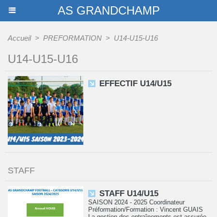
AS GRANDCHAMP
Accueil
>
PREFORMATION
>
U14-U15-U16
U14-U15-U16
EFFECTIF U14/U15
STAFF
STAFF U14/U15
SAISON 2024 - 2025 Coordinateur
Préformation/Formation : Vincent GUAIS
La gestion des entraînements est assurée