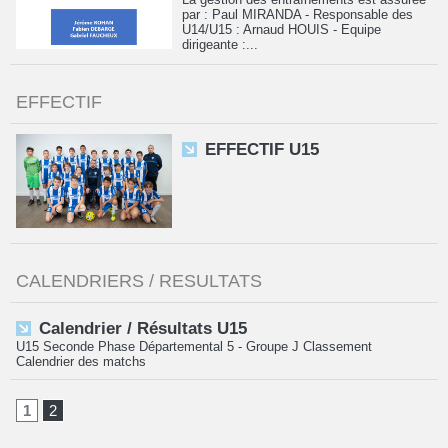
par : Paul MIRANDA - Responsable des
U14/U15 : Arnaud HOUIS - Equipe
dirigeante :...
EFFECTIF
EFFECTIF U15
CALENDRIERS / RESULTATS
Calendrier / Résultats U15
U15 Seconde Phase Départemental 5 - Groupe J Classement
Calendrier des matchs
1
2