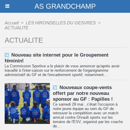
AS GRANDCHAMP
Accueil
>
LES HIRONDELLES DU GESVRES
>
ACTUALITE
ACTUALITE
Nouveau site internet pour le Groupement
féminin!
La Commission Sportive a le plaisir de vous annoncer qu'après avoir
travaillé à l'inter-saison sur le renforcement de l'organigramme
administratif du GF et de l'encadrement sportif, notamment...
Nouveaux coupe-vents
offert par notre nouveau
sponsor au GF : Papilles !
Ce samedi 29 mai , c'était l'occasion à
notre jeune équipe au sein du GF de
retrouver la compétition avec un match
amical contre Orvault sports sur les
terrains de l'ESV, organisé par les coachs
de...