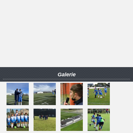
Galerie