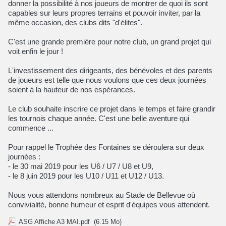
donner la possibilité à nos joueurs de montrer de quoi ils sont
capables sur leurs propres terrains et pouvoir inviter, par la
même occasion, des clubs dits "d'élites".
C'est une grande première pour notre club, un grand projet qui
voit enfin le jour !
L'investissement des dirigeants, des bénévoles et des parents
de joueurs est telle que nous voulons que ces deux journées
soient à la hauteur de nos espérances.
Le club souhaite inscrire ce projet dans le temps et faire grandir
les tournois chaque année. C'est une belle aventure qui
commence ...
Pour rappel le Trophée des Fontaines se déroulera sur deux
journées :
- le 30 mai 2019 pour les U6 / U7 / U8 et U9,
- le 8 juin 2019 pour les U10 / U11 et U12 / U13.
Nous vous attendons nombreux au Stade de Bellevue où
convivialité, bonne humeur et esprit d'équipes vous attendent.
ASG Affiche A3 MAI.pdf
(6.15 Mo)