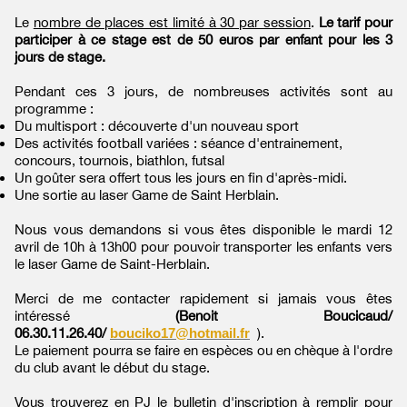
Le
nombre de places est limité à 30 par session
.
Le tarif pour
participer à ce stage est de 50 euros par enfant pour les 3
jours de stage.
Pendant ces 3 jours, de nombreuses activités sont au
programme :
Du multisport : découverte d'un nouveau sport
Des activités football variées : séance d'entrainement,
concours, tournois, biathlon, futsal
Un goûter sera offert tous les jours en fin d'après-midi.
Une sortie au laser Game de Saint Herblain.
Nous vous demandons si vous êtes disponible le mardi 12
avril de 10h à 13h00 pour pouvoir transporter les enfants vers
le laser Game de Saint-Herblain.
Merci de me contacter rapidement si jamais vous êtes
intéressé
(Benoit Boucicaud/
06.30.11.26.40/
bouciko17@hotmail.fr
).
Le paiement pourra se faire en espèces ou en chèque à l'ordre
du club avant le début du stage.
Vous trouverez en PJ le bulletin d'inscription à remplir pour