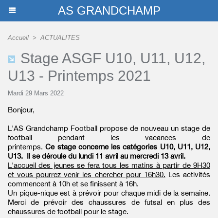
AS GRANDCHAMP
Accueil
>
ACTUALITES
Stage ASGF U10, U11, U12,
U13 - Printemps 2021
Mardi 29 Mars 2022
Bonjour,
L'AS Grandchamp Football propose de nouveau un stage de
football pendant les vacances de
printemps.
Ce stage concerne les catégories U10, U11, U12,
U13. Il se déroule du lundi 11 avril au mercredi 13 avril.
L'accueil des jeunes se fera tous les matins à partir de 9H30
et vous pourrez venir les chercher pour 16h30.
Les activités
commencent à 10h et se finissent à 16h.
Un pique-nique est à prévoir pour chaque midi de la semaine.
Merci de prévoir des chaussures de futsal en plus des
chaussures de football pour le stage.