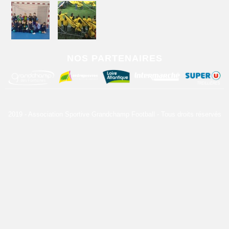
NOS PARTENAIRES
2019 - Association Sportive Grandchamp Football - Tous droits réservés