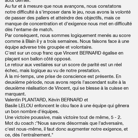
août dernier.
Au fur et à mesure que nous avançons, nous constatons
notre difficulté à s'imposer dans le jeu, nous avons la volonté
de passer des paliers et atteindre des objectifs, mais ce
manque de concentration et d'exigence nous met en difficulté
dès l'entame de match.
Par conséquent, nous sommes logiquement menés au score
comme à Blain il y a trois semaines. Nous faisons face à une
équipe adverse très groupée et volontaire.
C'est sur un coup franc que Vincent BERNARD égalise en
plaçant son ballon côté opposé.
Le retour aux vestiaires sur un score de parité est un réel
échec, mais logique au vu de notre prestation.
À la mi-temps, une prise de conscience est présente. En
deuxième période, nous avons repris l'ascendant suite à la
deuxième réalisation de Vincent, qui se blesse à la cuisse en
marquant.
Valentin PLANTARD, Kévin BERNARD et
Basile LELOU enfoncent le clou face à une équipe qui gênera
un bon nombre d'équipes.
Une victoire poussive, mais victoire tout de même, 5 - 2.
Mot du coach :"Nous savons désormais que l'adversaire,
c'est nous-même, il faut donc augmenter notre exigence, et
ce, dès l'entraînement."