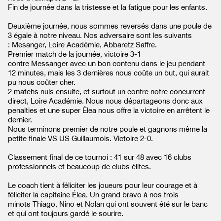
Fin de journée dans la tristesse et la fatigue pour les enfants.
Deuxième journée, nous sommes reversés dans une poule de
3 égale à notre niveau. Nos adversaire sont les suivants
: Mesanger, Loire Académie, Abbaretz Saffre.
Premier match de la journée, victoire 3-1
contre Messanger avec un bon contenu dans le jeu pendant
12 minutes, mais les 3 dernières nous coûte un but, qui aurait
pu nous coûter cher.
2 matchs nuls ensuite, et surtout un contre notre concurrent
direct, Loire Académie. Nous nous départageons donc aux
penalties et une super Élea nous offre la victoire en arrêtent le
dernier.
Nous terminons premier de notre poule et gagnons même la
petite finale VS US Guillaumois. Victoire 2-0.
Classement final de ce tournoi : 41 sur 48 avec 16 clubs
professionnels et beaucoup de clubs élites.
Le coach tient à féliciter les joueurs pour leur courage et à
féliciter la capitaine Élea. Un grand bravo à nos trois
minots Thiago, Nino et Nolan qui ont souvent été sur le banc
et qui ont toujours gardé le sourire.