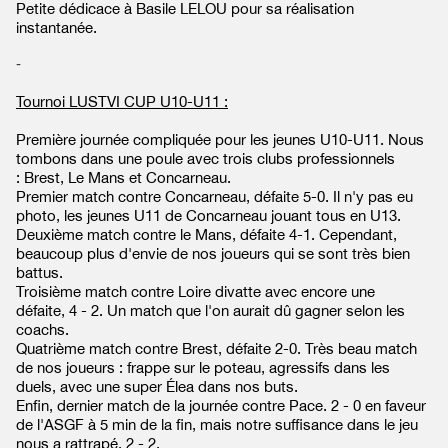
Petite dédicace à Basile LELOU pour sa réalisation
instantanée.
-
Tournoi LUSTVI CUP U10-U11 :
Première journée compliquée pour les jeunes U10-U11. Nous
tombons dans une poule avec trois clubs professionnels
: Brest, Le Mans et Concarneau.
Premier match contre Concarneau, défaite 5-0. Il n'y pas eu
photo, les jeunes U11 de Concarneau jouant tous en U13.
Deuxième match contre le Mans, défaite 4-1. Cependant,
beaucoup plus d'envie de nos joueurs qui se sont très bien
battus.
Troisième match contre Loire divatte avec encore une
défaite, 4 - 2. Un match que l'on aurait dû gagner selon les
coachs.
Quatrième match contre Brest, défaite 2-0. Très beau match
de nos joueurs : frappe sur le poteau, agressifs dans les
duels, avec une super Élea dans nos buts.
Enfin, dernier match de la journée contre Pace. 2 - 0 en faveur
de l'ASGF à 5 min de la fin, mais notre suffisance dans le jeu
nous a rattrapé, 2 - 2.