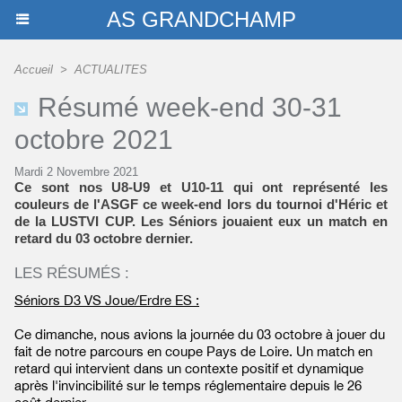
AS GRANDCHAMP
Accueil
>
ACTUALITES
Résumé week-end 30-31
octobre 2021
Mardi 2 Novembre 2021
Ce sont nos U8-U9 et U10-11 qui ont représenté les
couleurs de l'ASGF ce week-end lors du tournoi d'Héric et
de la LUSTVI CUP. Les Séniors jouaient eux un match en
retard du 03 octobre dernier.
LES RÉSUMÉS :
Séniors D3 VS Joue/Erdre ES :
Ce dimanche, nous avions la journée du 03 octobre à jouer du
fait de notre parcours en coupe Pays de Loire. Un match en
retard qui intervient dans un contexte positif et dynamique
après l'invincibilité sur le temps réglementaire depuis le 26