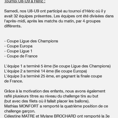
Tournoi U8-U9 à Héric :
Samedi, nos U8-U9 ont participé au tournoi d'Héric où il y
avait 32 équipes présentes. Les équipes ont été divisées dans
l'après-midi, après les matchs du matin, par 4 groupes
différents.
- Coupe Ligue des Champions
- Coupe Europa
- Coupe Ligue 1
- Coupe de France
L'équipe 1 a terminé 5 ème (5e coupe Ligue des Champions)
L'équipe 2 a terminé 14 ème (6e coupe Europa)
L'équipe 3 a terminé 25 ème, en gagnant la finale coupe
de France.
Grâce à la motivation des enfants, nous avons également
raflé plusieurs titres au niveau du challenge tirs au but
(but avec des filets où il fallait placer les ballons).
Mathias MONFORT a remporté la quatrième position de ce
challenge garçon.
Célestine MATRE et Mylane BROCHARD ont remporté la 3e