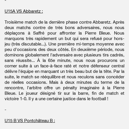
-
U15A VS Abbaretz :
Troisième match de la dernière phase contre Abbaretz. Après
deux matchs contre de très bons adversaires, nous nous
déplaçons à Saffré pour affronter la Pierre Bleue. Nous
marquons très rapidement un but qui sera refusé pour hors-
jeu (très discutable...). Une première mi-temps moyenne avec
peu d'occasions des deux côtés. En deuxième période, nous
dominons globalement l'adversaire avec plusieurs tirs cadrés,
sans réussite... À la 65e minute, nous nous procurons un
corner suite à un face-à-face raté et notre défenseur central
délivre l'équipe en marquant un très beau but de la tête. Par la
suite, le match se rééquilibre et nous reculons sans concéder
de réelles occasions. Mais à deux minutes du terme de la
rencontre, l'arbitre offre un pénalty imaginaire à la Pierre
Bleue. Le joueur désigné tir sur la barre, fin de match et
victoire 1-0. Il y a une certaine justice dans le football !
-
U15 B VS Pontchâteau B :