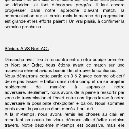
se débrident et font d'énormes progrès. Il faut encore
progresser dans notre approche d'avant match, la
communication sur le terrain, mais la marche de progression
est grande et les efforts paient ! Un vrai plaisir, à confirmer la
semaine prochaine.
-
Séniors A VS Nort AC :
Dimanche avait lieu la rencontre entre notre équipe première
et Nort sur Erdre, nous étions avant ce match sur une
mauvaise série et avions besoin de retrouver la confiance.
Nous démarrons cette partie en 3-5-2 avec comme objectif
de ne pas laisser le ballon dans notre camp et de se projeter
rapidement de manière à asphyxier notre
adversaire. Seulement, nous avons de la peine à ressortir par
zone de transmission et l'écart entre nos lignes laisse à notre
adversaire la possibilité d'exploiter le ballon. Nous sommes
punis avant la pause en étant menés 1 but à 0.
À la mi-temps, nous avons remis les choses au clair en
remettant en cause les vieux démons afin d'éviter certains
travers. Notre deuxième mi-temps est poussive, mais elle