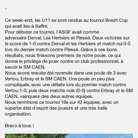
-
Ce week-end, les U11 se sont rendus au tournoi Breizh Cup
qui avait lieu à Saffré.
Pour débuter ce tournoi, l'ASGF avait comme
adversaire Derval, Les Herbiers et Plessé. Deux victoires sur
le score de 1-0 contre Derval et les Herbiers et match nul 0-0
lors du dernier match contre Plessé. Grâce à ces bons
résultats, nous finissons premiers de notre poule, ce qui
donna le privilège de jouer contre un club professionnel, à
savoir le SM CAEN.
Nous avons ensuite été reversés dans une poule de 3 avec
Vertou, Erbray et le SM CAEN. Une poule un peu plus
compliquée, avec une défaite lors du premier match contre
Vertou 1-0, puis deux matchs nuls (0-0) contre Erbray et le SM
CAEN, vainqueur des deux autres équipes.
Nous terminons ce tournoi 16e sur 42 équipes, avec un
superbe état d'esprit des joueurs et une très belle
organisation.
Bravo à tous !