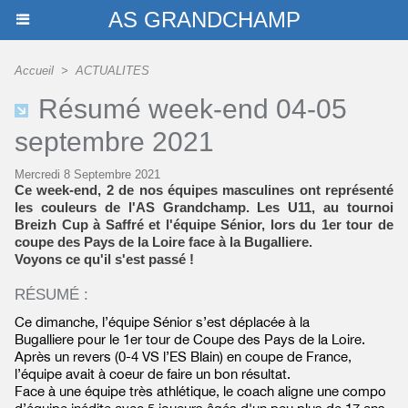
AS GRANDCHAMP
Accueil
>
ACTUALITES
Résumé week-end 04-05
septembre 2021
Mercredi 8 Septembre 2021
Ce week-end, 2 de nos équipes masculines ont représenté
les couleurs de l'AS Grandchamp. Les U11, au tournoi
Breizh Cup à Saffré et l'équipe Sénior, lors du 1er tour de
coupe des Pays de la Loire face à la Bugalliere.
Voyons ce qu'il s'est passé !
RÉSUMÉ :
Ce dimanche, l’équipe Sénior s’est déplacée à la
Bugalliere pour le 1er tour de Coupe des Pays de la Loire.
Après un revers (0-4 VS l’ES Blain) en coupe de France,
l’équipe avait à coeur de faire un bon résultat.
Face à une équipe très athlétique, le coach aligne une compo