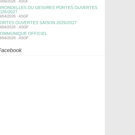
6/06/2026
-
ASGF
IRONDELLES DU GESVRES PORTES OUVERTES
026/2027
8/04/2026
-
ASGF
ORTES OUVERTES SAISON 2026/2027
8/04/2026
-
ASGF
OMMUNIQUE OFFICIEL
3/04/2026
-
ASGF
Facebook