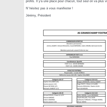
profils. Il y'a une place pour chacun, tout seul on va plus 
N' hésitez pas à vous manifester !
Jérémy, Président