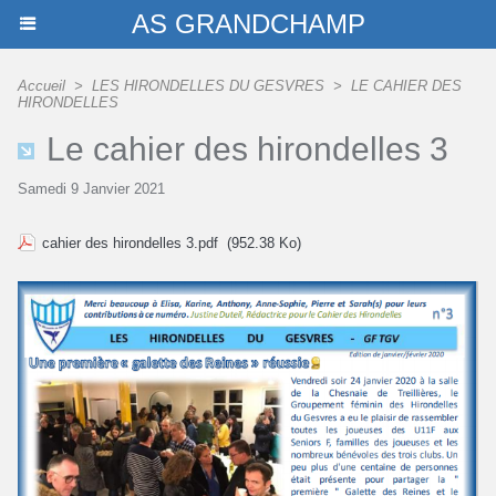
AS GRANDCHAMP
Accueil
>
LES HIRONDELLES DU GESVRES
>
LE CAHIER DES
HIRONDELLES
Le cahier des hirondelles 3
Samedi 9 Janvier 2021
cahier des hirondelles 3.pdf
(952.38 Ko)