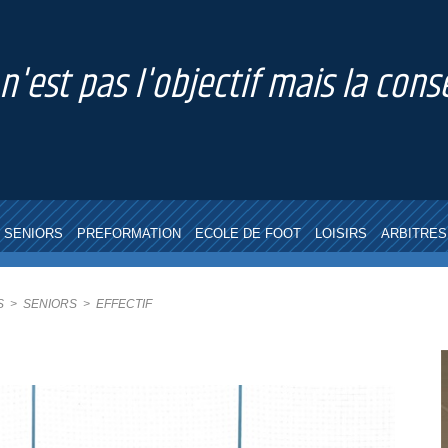
 n'est pas l'objectif mais la co
SENIORS
PREFORMATION
ECOLE DE FOOT
LOISIRS
ARBITRES
S
>
SENIORS
>
EFFECTIF