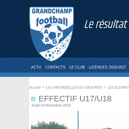
Le résultat
ACTU
CONTACTS
LE CLUB
LICENCES 2026/2027
Accueil
>
LES HIRONDELLES DU GESVRES
>
LES EQUIPE
EFFECTIF U17/U18
Jeudi 16 Novembre 2023