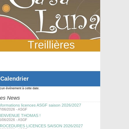
Calendrier
cun événement à cette date.
es News
nformations licences ASGF saison 2026/2027
7/06/2026
-
ASGF
IENVENUE THOMAS !
6/06/2026
-
ASGF
ROCEDURES LICENCES SAISON 2026/2027