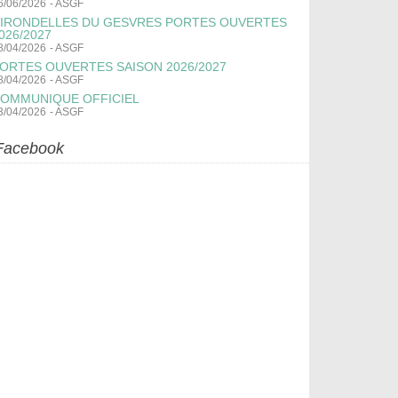
6/06/2026
-
ASGF
IRONDELLES DU GESVRES PORTES OUVERTES
026/2027
8/04/2026
-
ASGF
ORTES OUVERTES SAISON 2026/2027
8/04/2026
-
ASGF
OMMUNIQUE OFFICIEL
3/04/2026
-
ASGF
Facebook