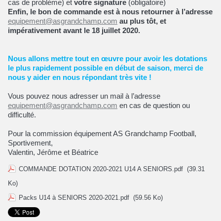
cas de problème) et
votre signature
(obligatoire)
Enfin, le bon de commande est à nous retourner à l’adresse
equipement@asgrandchamp.com
au plus tôt, et
impérativement avant le 18 juillet 2020.
Nous allons mettre tout en œuvre pour avoir les dotations
le plus rapidement possible en début de saison, merci de
nous y aider en nous répondant très vite !
Vous pouvez nous adresser un mail à l’adresse
equipement@asgrandchamp.com
en cas de question ou
difficulté.
Pour la commission équipement AS Grandchamp Football,
Sportivement,
Valentin, Jérôme et Béatrice
COMMANDE DOTATION 2020-2021 U14 A SENIORS.pdf
(39.31
Ko)
Packs U14 à SENIORS 2020-2021.pdf
(59.56 Ko)