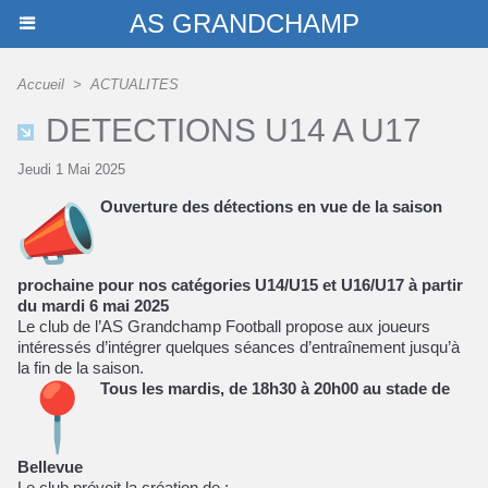
AS GRANDCHAMP
Accueil
>
ACTUALITES
DETECTIONS U14 A U17
Jeudi 1 Mai 2025
Ouverture des détections en vue de la saison
prochaine pour nos catégories U14/U15 et U16/U17 à partir
du
mardi 6 mai 2025
Le club de l’AS Grandchamp Football propose aux joueurs
intéressés d’intégrer quelques séances d’entraînement jusqu’à
la fin de la saison.
Tous les mardis, de 18h30 à 20h00 au stade de
Bellevue
Le club prévoit la création de :