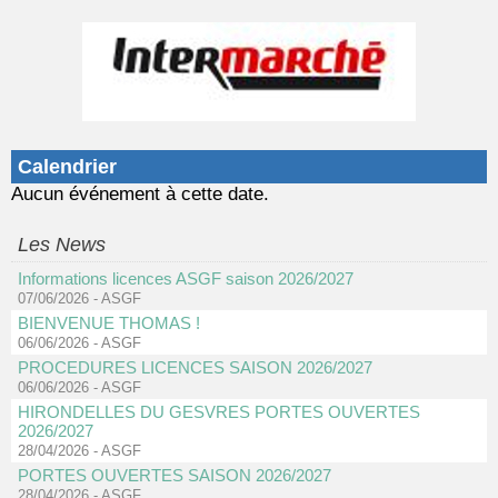
Calendrier
Aucun événement à cette date.
Les News
Informations licences ASGF saison 2026/2027
07/06/2026
-
ASGF
BIENVENUE THOMAS !
06/06/2026
-
ASGF
PROCEDURES LICENCES SAISON 2026/2027
06/06/2026
-
ASGF
HIRONDELLES DU GESVRES PORTES OUVERTES
2026/2027
28/04/2026
-
ASGF
PORTES OUVERTES SAISON 2026/2027
28/04/2026
-
ASGF